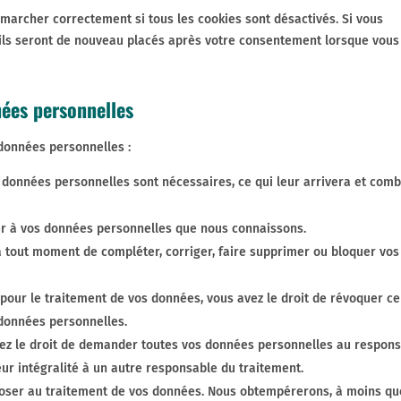
 marcher correctement si tous les cookies sont désactivés. Si vous
 ils seront de nouveau placés après votre consentement lorsque vous
nées personnelles
données personnelles :
s données personnelles sont nécessaires, ce qui leur arrivera et comb
der à vos données personnelles que nous connaissons.
t à tout moment de compléter, corriger, faire supprimer ou bloquer vos
our le traitement de vos données, vous avez le droit de révoquer ce
données personnelles.
vez le droit de demander toutes vos données personnelles au respon
eur intégralité à un autre responsable du traitement.
pposer au traitement de vos données. Nous obtempérerons, à moins qu