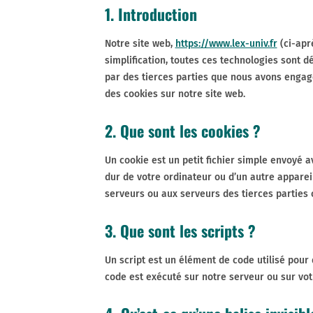
1. Introduction
Notre site web,
https://www.lex-univ.fr
(ci-aprè
simplification, toutes ces technologies sont 
par des tierces parties que nous avons engagé
des cookies sur notre site web.
2. Que sont les cookies ?
Un cookie est un petit fichier simple envoyé a
dur de votre ordinateur ou d’un autre apparei
serveurs ou aux serveurs des tierces parties c
3. Que sont les scripts ?
Un script est un élément de code utilisé pour
code est exécuté sur notre serveur ou sur vot