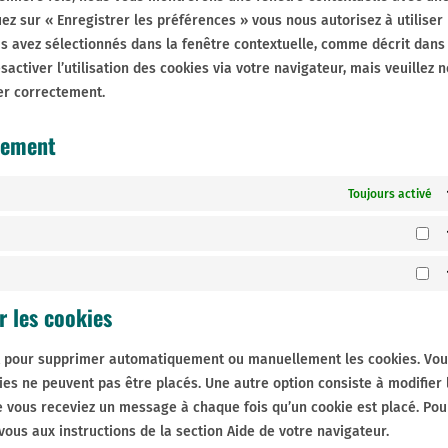
uez sur « Enregistrer les préférences » vous nous autorisez à utiliser 
s avez sélectionnés dans la fenêtre contextuelle, comme décrit dans 
activer l’utilisation des cookies via votre navigateur, mais veuillez n
er correctement.
tement
Toujours activé
St
Ma
r les cookies
et pour supprimer automatiquement ou manuellement les cookies. Vou
es ne peuvent pas être placés. Une autre option consiste à modifier 
e vous receviez un message à chaque fois qu’un cookie est placé. Pou
vous aux instructions de la section Aide de votre navigateur.