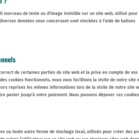
e ?
it morceau de texte ou d’image invisible sur un site web, utilisé pour
e, diverses données vous concernant sont stockées à l’aide de balises
onnels
orrect de certaines parties du site web et la prise en compte de vos
des cookies fonctionnels, nous vous facilitons la visite de notre site 
ieurs reprises les mêmes informations lors de la visite de notre site 
otre panier jusqu’à votre paiement. Nous pouvons déposer ces cookie
s ou toute autre forme de stockage local, utilisés pour créer des pro