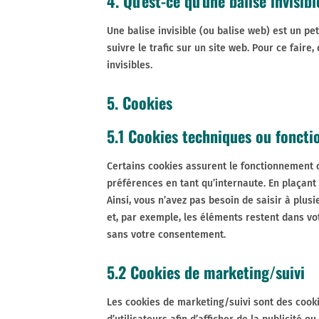
4. Qu’est-ce qu’une balise invisibl
Une balise invisible (ou balise web) est un pet
suivre le trafic sur un site web. Pour ce fair
invisibles.
5. Cookies
5.1 Cookies techniques ou foncti
Certains cookies assurent le fonctionnement c
préférences en tant qu’internaute. En plaçant 
Ainsi, vous n’avez pas besoin de saisir à plus
et, par exemple, les éléments restent dans v
sans votre consentement.
5.2 Cookies de marketing/suivi
Les cookies de marketing/suivi sont des cookie