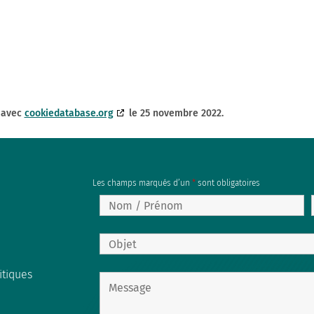
e avec
cookiedatabase.org
le 25 novembre 2022.
Les champs marqués d’un
*
sont obligatoires
itiques