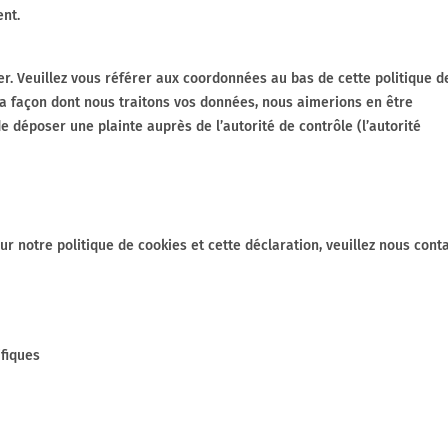
ent.
er. Veuillez vous référer aux coordonnées au bas de cette politique d
la façon dont nous traitons vos données, nous aimerions en être
 déposer une plainte auprès de l’autorité de contrôle (l’autorité
 notre politique de cookies et cette déclaration, veuillez nous cont
ifiques