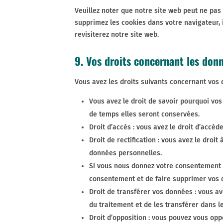
Veuillez noter que notre site web peut ne pas
supprimez les cookies dans votre navigateur,
revisiterez notre site web.
9. Vos droits concernant les don
Vous avez les droits suivants concernant vos 
Vous avez le droit de savoir pourquoi vo
de temps elles seront conservées.
Droit d’accès : vous avez le droit d’accé
Droit de rectification : vous avez le droi
données personnelles.
Si vous nous donnez votre consentement p
consentement et de faire supprimer vos 
Droit de transférer vos données : vous a
du traitement et de les transférer dans l
Droit d’opposition : vous pouvez vous o