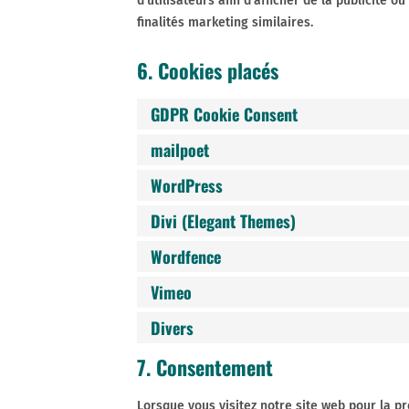
d’utilisateurs afin d’afficher de la publicité o
finalités marketing similaires.
6. Cookies placés
GDPR Cookie Consent
mailpoet
WordPress
Divi (Elegant Themes)
Wordfence
Vimeo
Divers
7. Consentement
Lorsque vous visitez notre site web pour la p