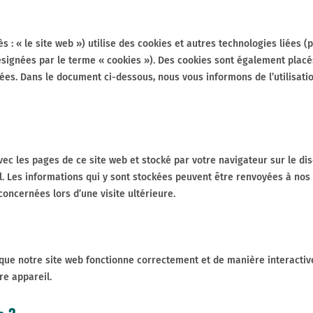
s : « le site web ») utilise des cookies et autres technologies liées (
désignées par le terme « cookies »). Des cookies sont également placé
es. Dans le document ci-dessous, nous vous informons de l’utilisati
vec les pages de ce site web et stocké par votre navigateur sur le di
l. Les informations qui y sont stockées peuvent être renvoyées à nos
oncernées lors d’une visite ultérieure.
 que notre site web fonctionne correctement et de manière interactiv
re appareil.