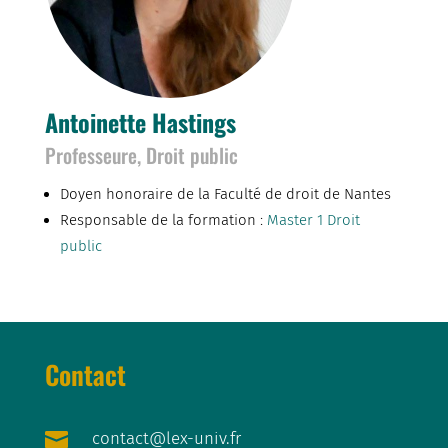
Antoinette Hastings
Professeure, Droit public
Doyen honoraire de la Faculté de droit de Nantes
Responsable de la formation :
Master 1 Droit
public
Contact

contact@lex-univ.fr